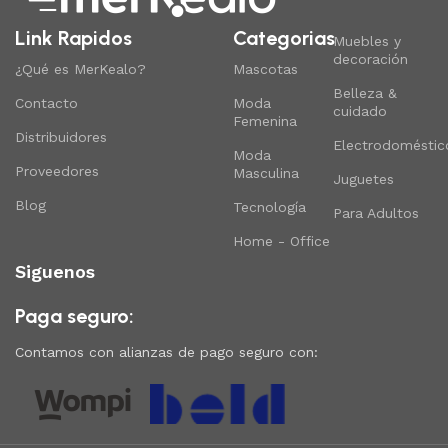
Link Rapidos
Categorias
Muebles y
decoración
¿Qué es MerKealo?
Mascotas
Belleza &
Contacto
Moda
cuidado
Femenina
Distribuidores
Electrodoméstic
Moda
Proveedores
Masculina
Juguetes
Blog
Tecnología
Para Adultos
Home - Office
Siguenos
Paga seguro:
Contamos con alianzas de pago seguro con: