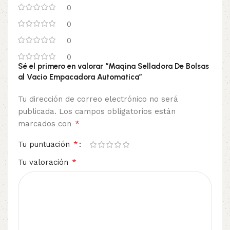
0
0
0
0
Sé el primero en valorar “Maqina Selladora De Bolsas
al Vacio Empacadora Automatica”
Tu dirección de correo electrónico no será
publicada.
Los campos obligatorios están
*
marcados con
*
Tu puntuación
*
Tu valoración