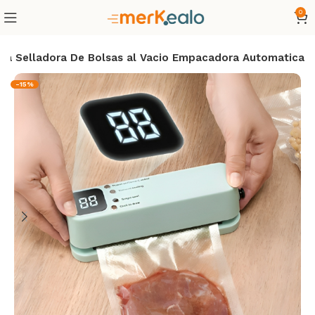
0
na Selladora De Bolsas al Vacio Empacadora Automatica
-15%