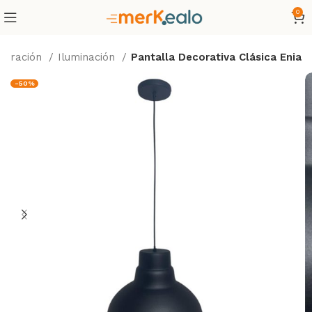
0
coración
Iluminación
Pantalla Decorativa Clásica Enia
-50%