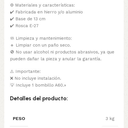
⚙ Materiales y características:
✔️ Fabricada en hierro y/o aluminio
✔️ Base de 13 cm
✔️ Rosca E-27
🧼 Limpieza y mantenimiento:
🔹 Limpiar con un paño seco.
🚫 No usar alcohol ni productos abrasivos, ya que
pueden dañar la pieza y anular la garantía.
⚠️ Importante:
❌ No incluye instalación.
💡 Incluye 1 bombillo A60.»
Detalles del producto:
PESO
3 kg