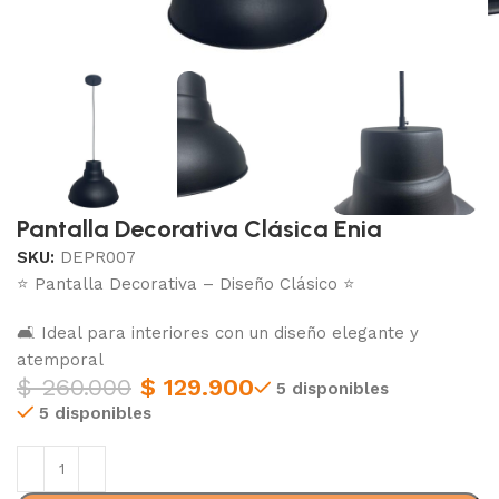
Pantalla Decorativa Clásica Enia
SKU:
DEPR007
⭐ Pantalla Decorativa – Diseño Clásico ⭐
🛋 Ideal para interiores con un diseño elegante y
atemporal
$
260.000
$
129.900
5 disponibles
5 disponibles