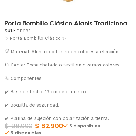
Porta Bombillo Clásico Alanis Tradicional
SKU:
DE083
✨ Porta Bombillo Clásico ✨
💡 Material: Aluminio o hierro en colores a elección.
🔌 Cable: Encauchetado o textil en diversos colores.
🔩 Componentes:
✔️ Base de techo: 13 cm de diámetro.
✔️ Boquilla de seguridad.
✔️ Platina de sujeción con polarización a tierra.
$
98.000
$
82.900
5 disponibles
5 disponibles