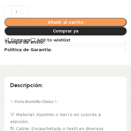
Añadir al carrito
Comprar ya
Compare
Add to wishlist
Tiempo de envio:
Política de Garantía:
Descripción:
✨ Porta Bombillo Clásico ✨
💡 Material: Aluminio o hierro en colores a
elección.
🔌 Cable: Encauchetado o textil en diversos