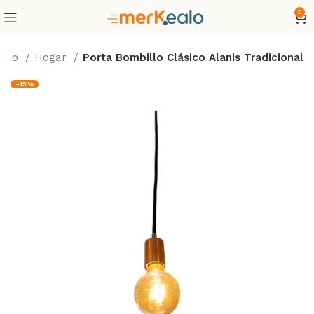
0
nicio
Hogar
Porta Bombillo Clásico Alanis Tradicional
-15%