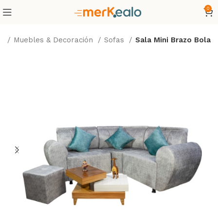
0
io
Muebles & Decoración
Sofas
Sala Mini Brazo Bola