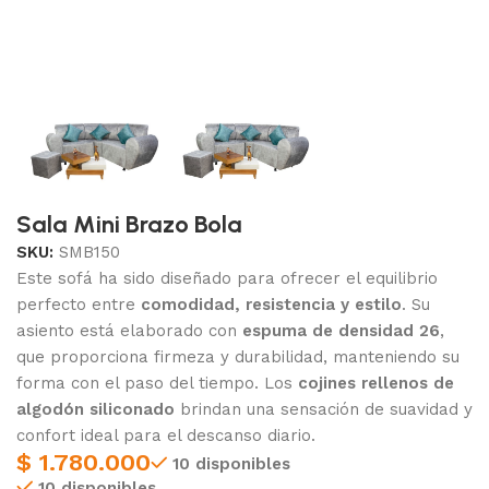
Sala Mini Brazo Bola
SKU:
SMB150
Este sofá ha sido diseñado para ofrecer el equilibrio
perfecto entre
comodidad, resistencia y estilo
. Su
asiento está elaborado con
espuma de densidad 26
,
que proporciona firmeza y durabilidad, manteniendo su
forma con el paso del tiempo. Los
cojines rellenos de
algodón siliconado
brindan una sensación de suavidad y
confort ideal para el descanso diario.
$
1.780.000
10 disponibles
10 disponibles