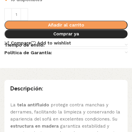
Añadir al carrito
Comprar ya
Compare
Add to wishlist
Tiempo de envio:
Política de Garantía:
Descripción:
La
tela antifluido
protege contra manchas y
derrames, facilitando la limpieza y conservando la
apariencia del sofá en excelentes condiciones. Su
estructura en madera
garantiza estabilidad y