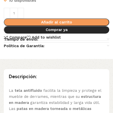
10 disponibles
Añadir al carrito
Comprar ya
Compare
Add to wishlist
Tiempo de envio:
Política de Garantía:
Descripción:
La
tela antifluido
facilita la limpieza y protege el
mueble de derrames, mientras que su
estructura
en madera
garantiza estabilidad y larga vida útil.
Las
patas en madera torneada o metálicas