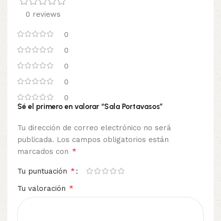
0 reviews
0
0
0
0
0
Sé el primero en valorar “Sala Portavasos”
Tu dirección de correo electrónico no será
publicada.
Los campos obligatorios están
*
marcados con
*
Tu puntuación
*
Tu valoración