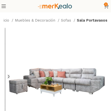
0
Inicio
Muebles & Decoración
Sofas
Sala Portavasos