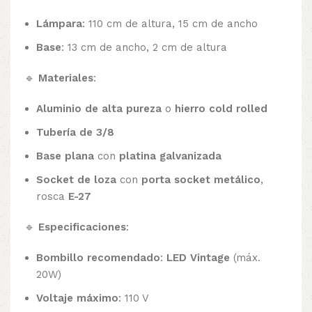
Lámpara
: 110 cm de altura, 15 cm de ancho
Base
: 13 cm de ancho, 2 cm de altura
🔹
Materiales
:
Aluminio de alta pureza
o
hierro cold rolled
Tubería de 3/8
Base plana
con
platina galvanizada
Socket de loza
con
porta socket metálico
,
rosca
E-27
🔹
Especificaciones
:
Bombillo recomendado
:
LED Vintage
(máx.
20W)
Voltaje máximo
: 110 V