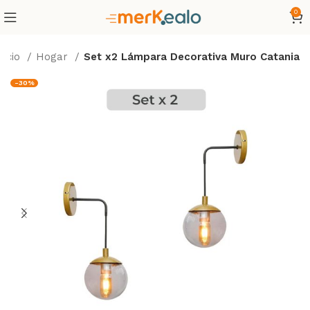
0
nicio
Hogar
Set x2 Lámpara Decorativa Muro Catania
-30%