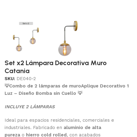
Set x2 Lámpara Decorativa Muro
Catania
SKU:
DE040-2
💡Combo de 2 lámparas de muro
Aplique Decorativo 1
Luz – Diseño Bomba sin Cuello 💡
INCLUYE 2 LÁMPARAS
Ideal para espacios residenciales, comerciales e
industriales. Fabricado en
aluminio de alta
pureza
o
hierro cold rolled
, con acabados