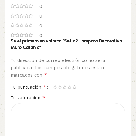
0
0
0
0
Sé el primero en valorar “Set x2 Lámpara Decorativa
Muro Catania”
Tu dirección de correo electrónico no será
publicada.
Los campos obligatorios están
*
marcados con
*
Tu puntuación
*
Tu valoración