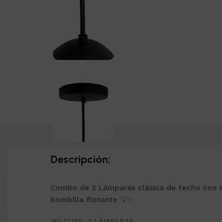
Descripción:
Combo de 2
Lámparas clásica de techo con 
bombilla flotante
💡✨
INLCUYE: 2 LÁMPARAS