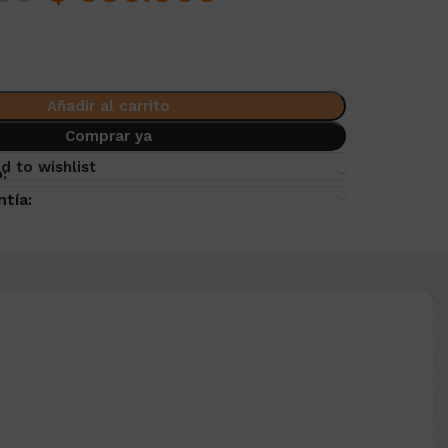
Añadir al carrito
Comprar ya
d to wishlist
:
ntía: