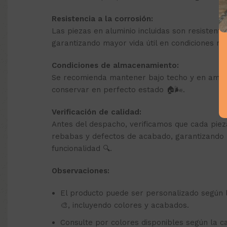
Resistencia a la corrosión:
Las piezas en aluminio incluidas son resistentes
garantizando mayor vida útil en condiciones n
Condiciones de almacenamiento:
Se recomienda mantener bajo techo y en ambi
conservar en perfecto estado 🏠🌬️.
Verificación de calidad:
Antes del despacho, verificamos que cada pieza
rebabas y defectos de acabado, garantizando 
funcionalidad 🔍.
Observaciones:
El producto puede ser personalizado según l
🎨, incluyendo colores y acabados.
Consulte por colores disponibles según la ca