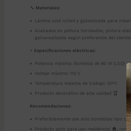
🔧
Materiales:
Lámina cold rolled y galvanizada para máxim
Acabados en pintura horneable, pintura elect
galvanoplastia según preferencia del cliente
⚡
Especificaciones eléctricas:
Potencia máxima: Bombilla de 80 W (LED)
Voltaje máximo: 110 V
Temperatura máxima de trabajo: 50°C
Producto decorativo de alta calidad 🏆
Recomendaciones:
Preferiblemente use solo bombillas tipo LE
Producto apto para uso residencial 🏠, comerc