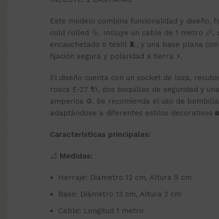
Este modelo combina funcionalidad y diseño, f
cold rolled 🔩. Incluye un cable de 1 metro 📏,
encauchetado o textil 🧵, y una base plana con
fijación segura y polaridad a tierra ⚡.
El diseño cuenta con un socket de loza, recubi
rosca E-27 🔌, dos boquillas de seguridad y una
amperios ⚙️. Se recomienda el uso de bombilla
adaptándose a diferentes estilos decorativos 
Características principales:
📐
Medidas:
Herraje: Diámetro 12 cm, Altura 9 cm
Base: Diámetro 13 cm, Altura 2 cm
Cable: Longitud 1 metro