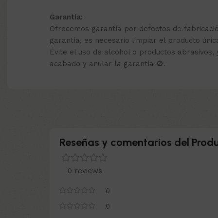
Garantía:
Ofrecemos garantía por defectos de fabricaci
garantía, es necesario limpiar el producto úni
Evite el uso de alcohol o productos abrasivos,
acabado y anular la garantía 🚫.
Reseñas y comentarios del Produ
0 reviews
0
0