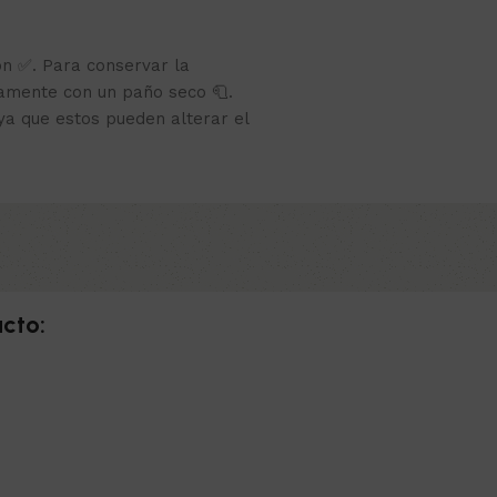
ón ✅. Para conservar la
camente con un paño seco 🧻.
 ya que estos pueden alterar el
cto: