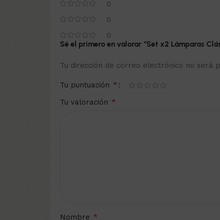
0
0
0
Sé el primero en valorar “Set x2 Lámparas Cl
Tu dirección de correo electrónico no será p
*
Tu puntuación
*
Tu valoración
*
Nombre