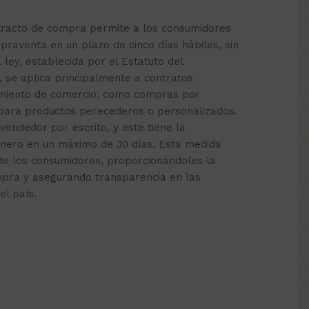
etracto de compra permite a los consumidores
praventa en un plazo de cinco días hábiles, sin
a ley, establecida por el Estatuto del
, se aplica principalmente a contratos
cimiento de comercio, como compras por
 para productos perecederos o personalizados.
 vendedor por escrito, y este tiene la
inero en un máximo de 30 días. Esta medida
de los consumidores, proporcionándoles la
mpra y asegurando transparencia en las
el país.