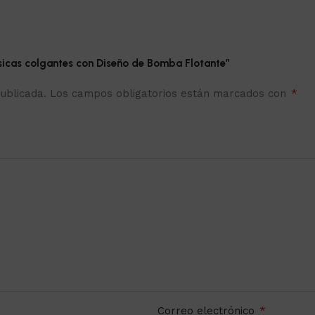
ásicas colgantes con Diseño de Bomba Flotante”
*
ublicada.
Los campos obligatorios están marcados con
*
Correo electrónico