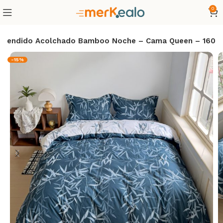
0
Tendido Acolchado Bamboo Noche – Cama Queen – 160
-15%