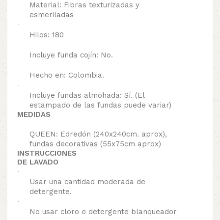
Material: Fibras texturizadas y
esmeriladas
·
Hilos: 180
·
Incluye funda cojín: No.
·
Hecho en: Colombia.
·
Incluye fundas almohada: Sí. (El
estampado de las fundas puede variar)
MEDIDAS
·
QUEEN: Edredón (240x240cm. aprox),
fundas decorativas (55x75cm aprox)
INSTRUCCIONES
DE LAVADO
·
Usar una cantidad moderada de
detergente.
·
No usar cloro o detergente blanqueador