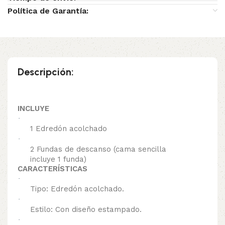
Política de Garantía:
Descripción:
INCLUYE
·
1 Edredón acolchado
·
2 Fundas de descanso (cama sencilla
incluye 1 funda)
CARACTERÍSTICAS
·
Tipo: Edredón acolchado.
·
Estilo: Con diseño estampado.
·