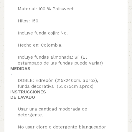
·
Material: 100 % Polisweet.
·
Hilos: 150.
·
Incluye funda cojín: No.
·
Hecho en: Colombia.
·
Incluye fundas almohada: Sí. (El
estampado de las fundas puede variar)
MEDIDAS
·
DOBLE: Edredón (215x240cm. aprox),
funda decorativa (55x75cm aprox)
INSTRUCCIONES
DE LAVADO
·
Usar una cantidad moderada de
detergente.
·
No usar cloro o detergente blanqueador