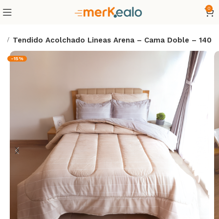
0
a
Tendido Acolchado Lineas Arena – Cama Doble – 140
-15%