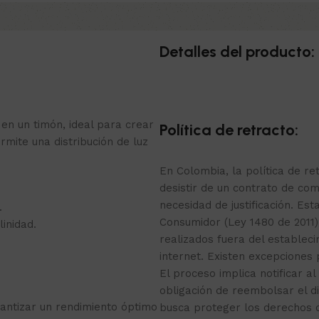
Detalles del producto:
en un timón, ideal para crear
Política de retracto:
rmite una distribución de luz
En Colombia, la política de r
desistir de un contrato de com
necesidad de justificación. Est
.
Consumidor (Ley 1480 de 2011)
inidad.
realizados fuera del estable
internet. Existen excepciones
El proceso implica notificar al
obligación de reembolsar el d
antizar un rendimiento óptimo
busca proteger los derechos 