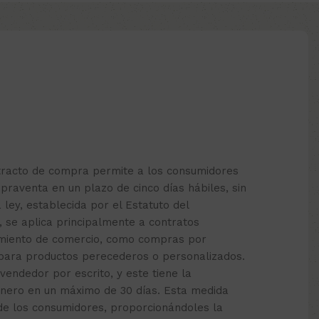
etracto de compra permite a los consumidores
praventa en un plazo de cinco días hábiles, sin
a ley, establecida por el Estatuto del
, se aplica principalmente a contratos
cimiento de comercio, como compras por
 para productos perecederos o personalizados.
 vendedor por escrito, y este tiene la
inero en un máximo de 30 días. Esta medida
de los consumidores, proporcionándoles la