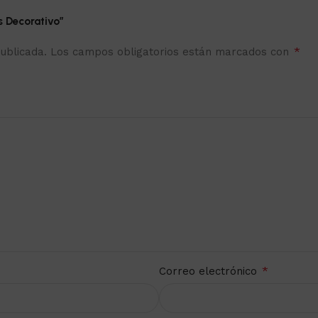
s Decorativo”
*
ublicada.
Los campos obligatorios están marcados con
*
Correo electrónico