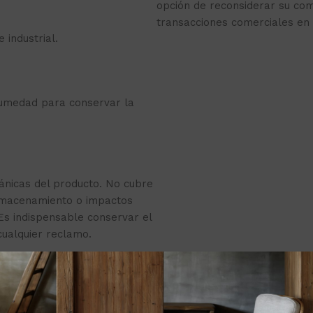
opción de reconsiderar su co
transacciones comerciales en 
 industrial.
humedad para conservar la
cánicas del producto. No cubre
almacenamiento o impactos
Es indispensable conservar el
cualquier reclamo.
ue pueden afectar la pieza y