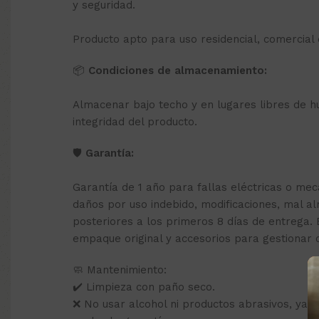
y seguridad.
Producto apto para uso residencial, comercial e
📦
Condiciones de almacenamiento:
Almacenar bajo techo y en lugares libres de 
integridad del producto.
🛡️
Garantía:
Garantía de 1 año para fallas eléctricas o me
daños por uso indebido, modificaciones, mal 
posteriores a los primeros 8 días de entrega. 
empaque original y accesorios para gestionar 
🧼 Mantenimiento:
✔️ Limpieza con paño seco.
❌ No usar alcohol ni productos abrasivos, ya q