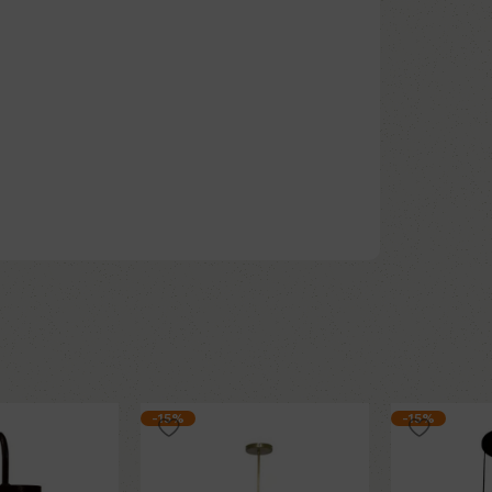
-15%
-15%