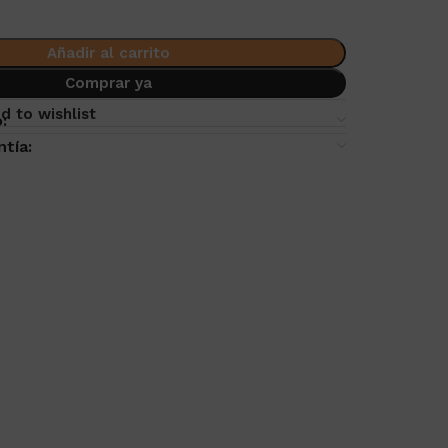
Añadir al carrito
Comprar ya
d to wishlist
:
ntía: