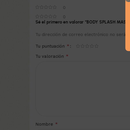
0
0
Sé el primero en valorar “BODY SPLASH MA
Tu dirección de correo electrónico no será p
*
Tu puntuación
*
Tu valoración
*
Nombre