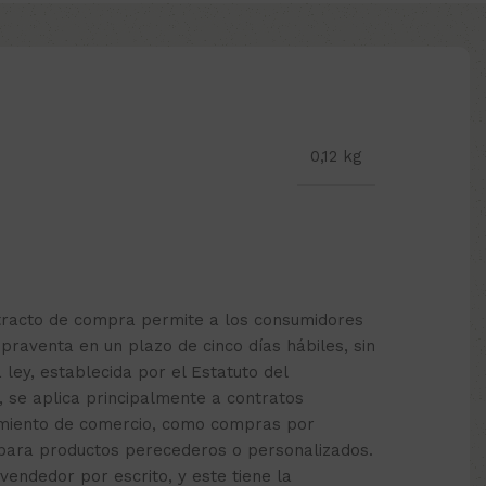
0,12 kg
etracto de compra permite a los consumidores
praventa en un plazo de cinco días hábiles, sin
a ley, establecida por el Estatuto del
, se aplica principalmente a contratos
cimiento de comercio, como compras por
 para productos perecederos o personalizados.
 vendedor por escrito, y este tiene la