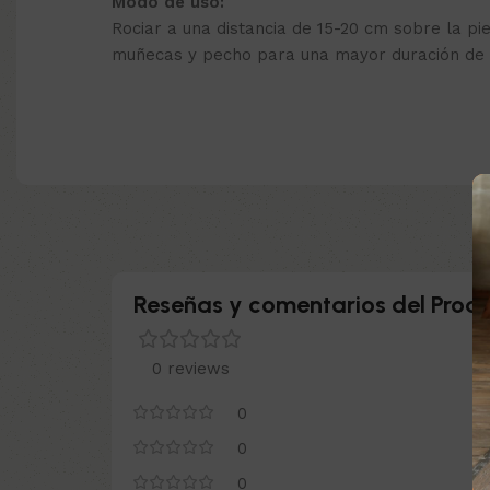
Modo de uso:
Rociar a una distancia de 15-20 cm sobre la pi
muñecas y pecho para una mayor duración de l
Reseñas y comentarios del Produ
0 reviews
0
0
0