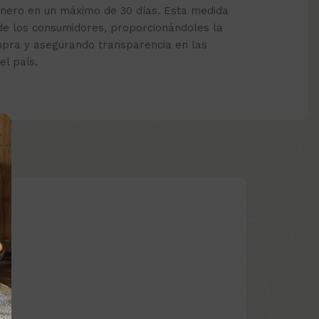
inero en un máximo de 30 días. Esta medida
de los consumidores, proporcionándoles la
mpra y asegurando transparencia en las
el país.