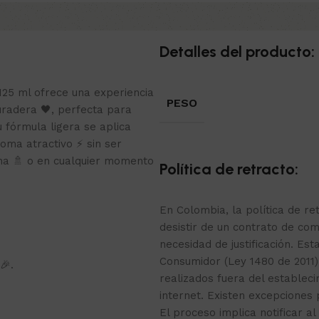
Detalles del producto:
125 ml ofrece una experiencia
PESO
uradera 🖤, perfecta para
 fórmula ligera se aplica
oma atractivo ⚡ sin ser
ha 🚿 o en cualquier momento
Política de retracto:
En Colombia, la política de r
desistir de un contrato de com
necesidad de justificación. Est
Consumidor (Ley 1480 de 2011)
🎉.
realizados fuera del estable
internet. Existen excepciones
El proceso implica notificar al