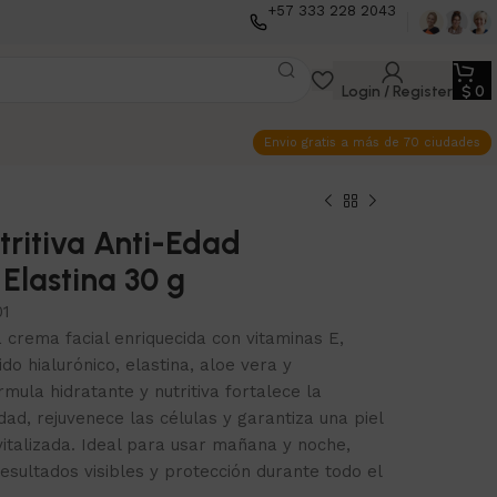
+57 333 228 2043
Login / Register
$
0
Envio gratis a más de 70 ciudades
ritiva Anti-Edad
Elastina 30 g
1
crema facial enriquecida con vitaminas E,
do hialurónico, elastina, aloe vera y
mula hidratante y nutritiva fortalece la
d, rejuvenece las células y garantiza una piel
vitalizada. Ideal para usar mañana y noche,
sultados visibles y protección durante todo el