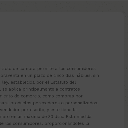
etracto de compra permite a los consumidores
praventa en un plazo de cinco días hábiles, sin
a ley, establecida por el Estatuto del
, se aplica principalmente a contratos
cimiento de comercio, como compras por
 para productos perecederos o personalizados.
 vendedor por escrito, y este tiene la
inero en un máximo de 30 días. Esta medida
de los consumidores, proporcionándoles la