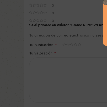
0
0
0
Sé el primero en valorar “Crema Nutritiva Anti
Tu dirección de correo electrónico no será p
*
Tu puntuación
*
Tu valoración