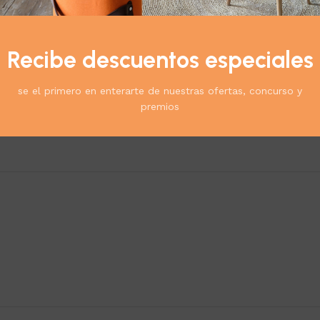
Recibe descuentos especiales
-Edad con Q10 y Elastina 30 g”
se el primero en enterarte de nuestras ofertas, concurso y
*
ublicada.
Los campos obligatorios están marcados con
premios