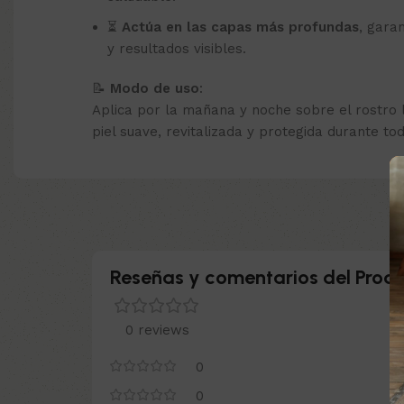
⏳
Actúa en las capas más profundas
, gara
y resultados visibles.
📝
Modo de uso
:
Aplica por la mañana y noche sobre el rostro l
piel suave, revitalizada y protegida durante tod
Reseñas y comentarios del Produ
0 reviews
0
0