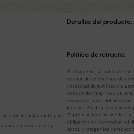
Detalles del producto:
Política de retracto:
En Colombia, la política de r
desistir de un contrato de com
necesidad de justificación. Est
Consumidor (Ley 1480 de 2011)
realizados fuera del estable
internet. Existen excepciones
El proceso implica notificar al
rrera de humedad de la piel.
obligación de reembolsar el d
 un aspecto más firme y
busca proteger los derechos 