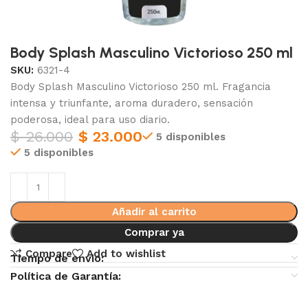
Body Splash Masculino Victorioso 250 ml
SKU:
6321-4
Body Splash Masculino Victorioso 250 ml. Fragancia
intensa y triunfante, aroma duradero, sensación
poderosa, ideal para uso diario.
$
26.000
$
23.000
5 disponibles
5 disponibles
Añadir al carrito
Comprar ya
Compare
Add to wishlist
Tiempo de envio:
Política de Garantía: