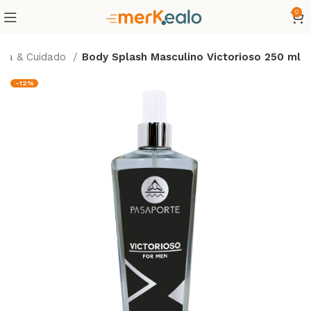
0
eza & Cuidado
Body Splash Masculino Victorioso 250 ml
-12%