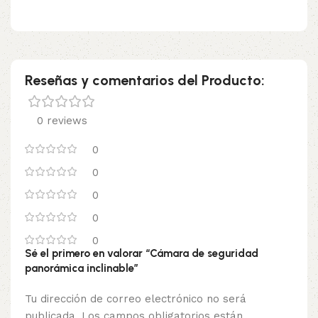
Reseñas y comentarios del Producto:
0 reviews
0
0
0
0
0
Sé el primero en valorar “Cámara de seguridad
panorámica inclinable”
Tu dirección de correo electrónico no será
publicada.
Los campos obligatorios están