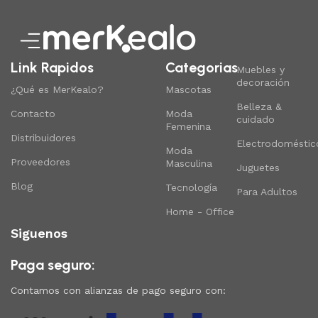
Link Rapidos
Categorias
Muebles y
decoración
¿Qué es MerKealo?
Mascotas
Belleza &
Contacto
Moda
cuidado
Femenina
Distribuidores
Electrodoméstic
Moda
Proveedores
Masculina
Juguetes
Blog
Tecnología
Para Adultos
Home - Office
Siguenos
Paga seguro:
Contamos con alianzas de pago seguro con: