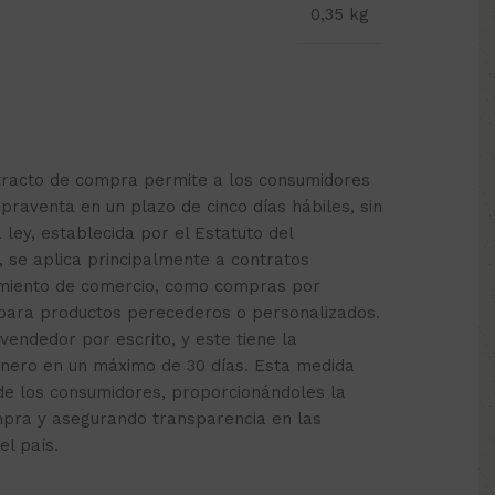
0,35 kg
etracto de compra permite a los consumidores
praventa en un plazo de cinco días hábiles, sin
a ley, establecida por el Estatuto del
, se aplica principalmente a contratos
cimiento de comercio, como compras por
 para productos perecederos o personalizados.
 vendedor por escrito, y este tiene la
inero en un máximo de 30 días. Esta medida
de los consumidores, proporcionándoles la
mpra y asegurando transparencia en las
el país.