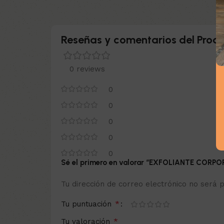
Reseñas y comentarios del Produ
0 reviews
0
0
0
0
0
Sé el primero en valorar “EXFOLIANTE CORP
Tu dirección de correo electrónico no será p
*
Tu puntuación
*
Tu valoración