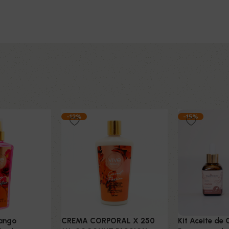
-12%
-15%
ango
CREMA CORPORAL X 250
Kit Aceite de