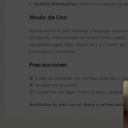
Aceites Hidratantes:
Nutren y suavizan la pie
Modo de Uso
Aplica sobre la piel húmeda y masajea suave
circulares, enfocándote en áreas como codos, r
abundante agua tibia. Úsalo de 1 a 2 veces p
piel suave y renovada.
Precauciones
🚫 Evitar el contacto con heridas abiertas o piel
🚫 No usar en el rostro.
📦 Conservar en lugar fresco y seco, alejado de
¡Revitaliza tu piel con el dulce y refrescante