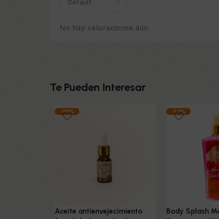
No hay valoraciones aún.
Te Pueden Interesar
-15%
-12%
Aceite antienvejecimiento
Body Splash M