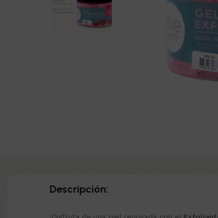
Descripción:
¡Disfruta de una piel renovada con el
Exfoliant