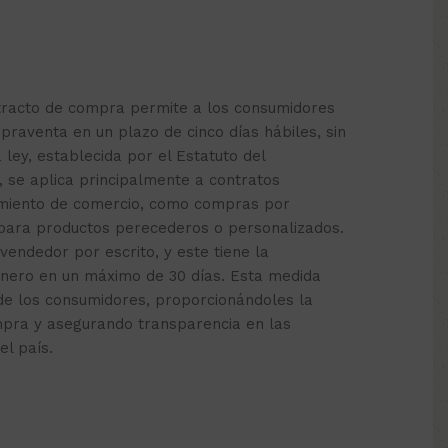
etracto de compra permite a los consumidores
praventa en un plazo de cinco días hábiles, sin
a ley, establecida por el Estatuto del
, se aplica principalmente a contratos
cimiento de comercio, como compras por
 para productos perecederos o personalizados.
 vendedor por escrito, y este tiene la
inero en un máximo de 30 días. Esta medida
de los consumidores, proporcionándoles la
mpra y asegurando transparencia en las
el país.