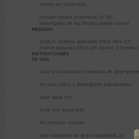
Hecho en: Colombia.
·
Incluye fundas almohada: Sí. (El
estampado de las fundas puede variar)
MEDIDAS
·
DOBLE: Sabana ajustable (140x 190x 27)
,Sobre sabana( 205 x 235 aprox), 2 fundas (
INSTRUCCIONES
DE USO
·
Usar una cantidad moderada de detergente
·
No usar cloro o detergente blanqueador
·
Usar agua fria
·
lavar por separado.
·
No mezclar colores.
·
Usar lavadora de gran capacidad, 20