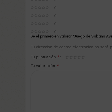
0
0
0
0
Sé el primero en valorar “Juego de Sabana Av
Tu dirección de correo electrónico no será p
*
Tu puntuación
*
Tu valoración