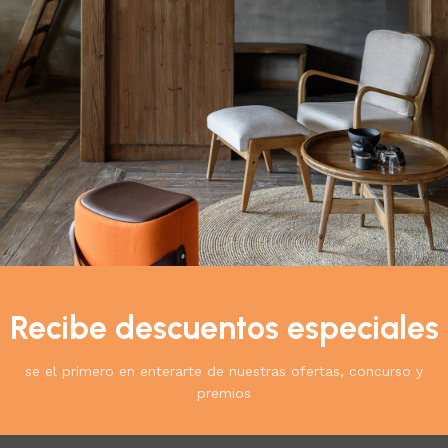
ia y ha sido
icionales ni ningún otro
rito.
Recibe descuentos especiales
cto:
se el primero en enterarte de nuestras ofertas, concurso y
premios