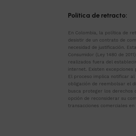
Política de retracto:
En Colombia, la política de r
desistir de un contrato de com
necesidad de justificación. Est
Consumidor (Ley 1480 de 2011)
realizados fuera del estable
internet. Existen excepciones
El proceso implica notificar al
obligación de reembolsar el d
busca proteger los derechos 
opción de reconsiderar su co
transacciones comerciales en 