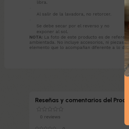
libra.
·
Al salir de la lavadora, no retorcer.
·
Se debe secar por el reverso y no
exponer al sol.
NOTA:
La foto de este producto es de referenc
ambientada. No incluye accesorios, ni piezas ad
elemento que lo acompañan diferente a lo desc
Reseñas y comentarios del Produ
0 reviews
0