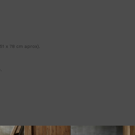
51 x 78 cm aprox).
.