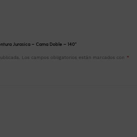
entura Jurasica – Cama Doble – 140”
*
ublicada.
Los campos obligatorios están marcados con