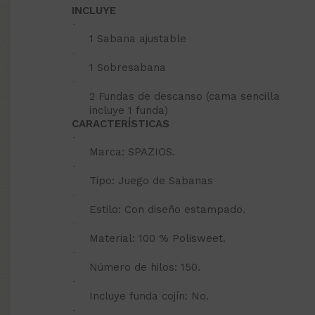
INCLUYE
·
1 Sabana ajustable
·
1 Sobresabana
·
2 Fundas de descanso (cama sencilla
incluye 1 funda)
CARACTERÍSTICAS
·
Marca: SPAZIOS.
·
Tipo: Juego de Sabanas
·
Estilo: Con diseño estampado.
·
Material: 100 % Polisweet.
·
Número de hilos: 150.
·
Incluye funda cojín: No.
·