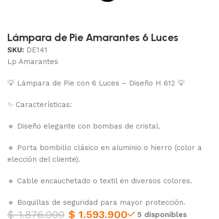
Lámpara de Pie Amarantes 6 Luces
SKU:
DE141
Lp Amarantes
💡 Lámpara de Pie con 6 Luces – Diseño H 612 💡
✨ Características:
🔹 Diseño elegante con bombas de cristal.
🔹 Porta bombillo clásico en aluminio o hierro (color a
elección del cliente).
🔹 Cable encauchetado o textil en diversos colores.
🔹 Boquillas de seguridad para mayor protección.
$
1.876.000
$
1.593.900
5 disponibles