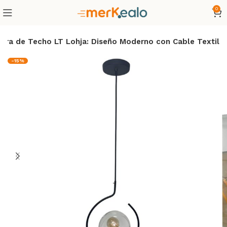
0
ara de Techo LT Lohja: Diseño Moderno con Cable Textil
-15%