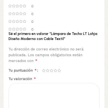
0
0
0
0
Sé el primero en valorar “Lámpara de Techo LT Lohja:
Diseño Moderno con Cable Textil”
Tu dirección de correo electrónico no será
publicada.
Los campos obligatorios están
*
marcados con
*
Tu puntuación
*
Tu valoración