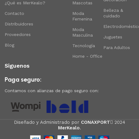
¿Qué es MerKealo?
Mascotas
Belleza &
Contacto
Moda
cuidado
Femenina
Distribuidores
Electrodoméstic
Moda
Proveedores
Masculina
Juguetes
Blog
Tecnología
Para Adultos
Home - Office
Siguenos
Paga seguro:
Contamos con alianzas de pago seguro con:
Diseñado y Administrado por
CONAXPORT
2024
MerKealo
.