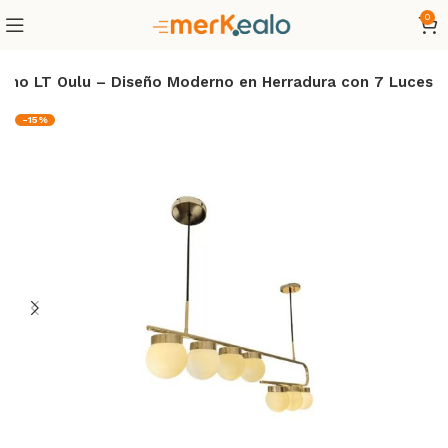
0
cho LT Oulu – Diseño Moderno en Herradura con 7 Luces
-15%