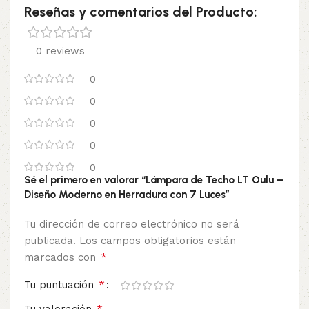
Reseñas y comentarios del Producto:
0 reviews
0
0
0
0
0
Sé el primero en valorar “Lámpara de Techo LT Oulu –
Diseño Moderno en Herradura con 7 Luces”
Tu dirección de correo electrónico no será
publicada.
Los campos obligatorios están
*
marcados con
*
Tu puntuación
*