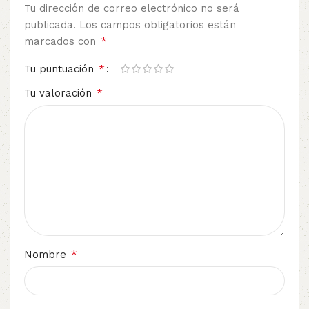
Tu dirección de correo electrónico no será
publicada.
Los campos obligatorios están
*
marcados con
*
Tu puntuación
*
Tu valoración
*
Nombre