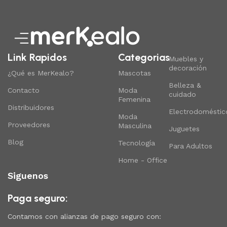
Link Rapidos
Categorias
Muebles y
decoración
¿Qué es MerKealo?
Mascotas
Belleza &
Contacto
Moda
cuidado
Femenina
Distribuidores
Electrodoméstic
Moda
Proveedores
Masculina
Juguetes
Blog
Tecnología
Para Adultos
Home - Office
Siguenos
Paga seguro:
Contamos con alianzas de pago seguro con: