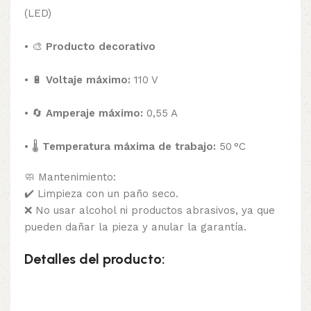
(LED)
• 🎨
Producto decorativo
• 🔋
Voltaje máximo:
110 V
• 🔄
Amperaje máximo:
0,55 A
• 🌡️
Temperatura máxima de trabajo:
50 °C
🧼 Mantenimiento:
✔️ Limpieza con un paño seco.
❌ No usar alcohol ni productos abrasivos, ya que
pueden dañar la pieza y anular la garantía.
Detalles del producto: