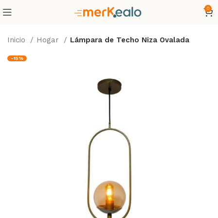
0
Inicio
Hogar
Lámpara de Techo Niza Ovalada
-15%