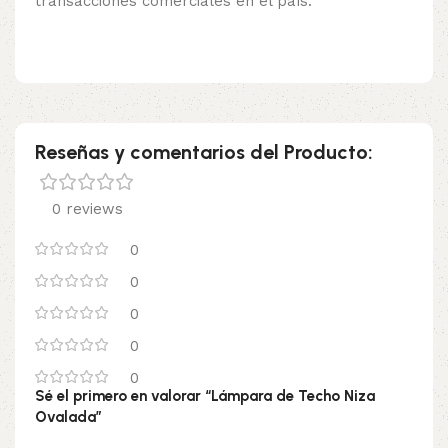
transacciones comerciales en el país.
Reseñas y comentarios del Producto:
0 reviews
0
0
0
0
0
Sé el primero en valorar “Lámpara de Techo Niza
Ovalada”