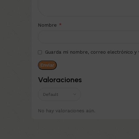
*
Nombre
Guarda mi nombre, correo electrónico y
Valoraciones
No hay valoraciones aún.