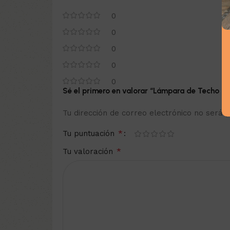
0
0
0
0
0
Sé el primero en valorar “Lámpara de Techo Ta
Tu dirección de correo electrónico no será p
*
Tu puntuación
*
Tu valoración