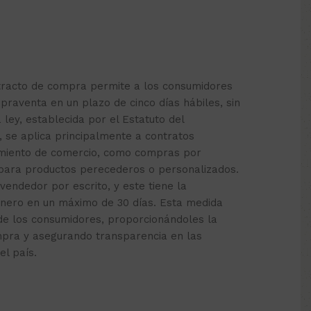
etracto de compra permite a los consumidores
praventa en un plazo de cinco días hábiles, sin
a ley, establecida por el Estatuto del
, se aplica principalmente a contratos
cimiento de comercio, como compras por
 para productos perecederos o personalizados.
 vendedor por escrito, y este tiene la
inero en un máximo de 30 días. Esta medida
de los consumidores, proporcionándoles la
mpra y asegurando transparencia en las
el país.