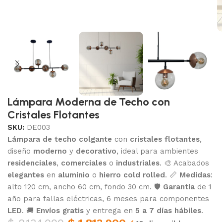
Lámpara Moderna de Techo con
Cristales Flotantes
SKU:
DE003
Lámpara de techo colgante
con
cristales flotantes
,
diseño
moderno
y
decorativo
, ideal para ambientes
residenciales
,
comerciales
o
industriales
. 🎨 Acabados
elegantes
en
aluminio
o
hierro cold rolled
. 📏
Medidas
:
alto 120 cm, ancho 60 cm, fondo 30 cm. 🛡️
Garantía
de 1
año para fallas eléctricas, 6 meses para componentes
LED
. 🚚
Envíos gratis
y entrega en
5 a 7 días hábiles
.