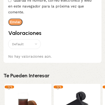
Guarda mi nombre, correo electrónico y web
en este navegador para la próxima vez que
comente.
Valoraciones
No hay valoraciones aún.
Te Pueden Interesar
-15%
-15%