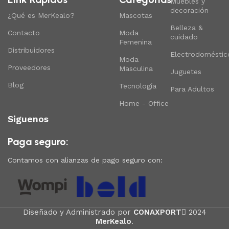
Muebles y
decoración
¿Qué es MerKealo?
Mascotas
Belleza &
Contacto
Moda
cuidado
Femenina
Distribuidores
Electrodoméstic
Moda
Proveedores
Masculina
Juguetes
Blog
Tecnología
Para Adultos
Home - Office
Siguenos
Paga seguro:
Contamos con alianzas de pago seguro con:
Diseñado y Administrado por
CONAXPORT
2024
MerKealo
.