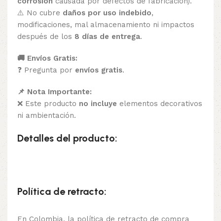
corrosión
causada por defectos de fabricación).
⚠️ No cubre
daños por uso indebido
,
modificaciones, mal almacenamiento ni impactos
después de los
8 días de entrega
.
🚚 Envíos Gratis:
❓ Pregunta por
envíos gratis
.
📌 Nota Importante:
❌ Este producto
no incluye
elementos decorativos
ni ambientación.
Detalles del producto:
Política de retracto:
En Colombia, la política de retracto de compra