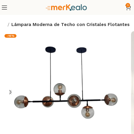
0
ar
Lámpara Moderna de Techo con Cristales Flotantes
-15%