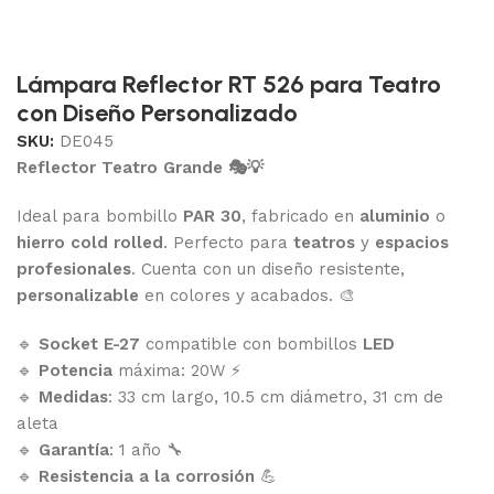
Lámpara Reflector RT 526 para Teatro
con Diseño Personalizado
SKU:
DE045
Reflector Teatro Grande 🎭💡
Ideal para bombillo
PAR 30
, fabricado en
aluminio
o
hierro cold rolled
. Perfecto para
teatros
y
espacios
profesionales
. Cuenta con un diseño resistente,
personalizable
en colores y acabados. 🎨
🔹
Socket E-27
compatible con bombillos
LED
🔹
Potencia
máxima: 20W ⚡
🔹
Medidas
: 33 cm largo, 10.5 cm diámetro, 31 cm de
aleta
🔹
Garantía
: 1 año 🔧
🔹
Resistencia a la corrosión
💪