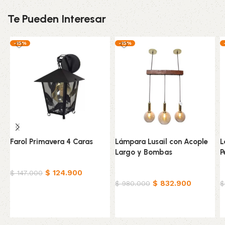
Te Pueden Interesar
-15%
-15%
Farol Primavera 4 Caras
Lámpara Lusail con Acople
L
Largo y Bombas
P
Hogar
$
124.900
Hogar
H
$
147.000
$
832.900
$
980.000
$
Añadir al carrito
Añadir al carrito