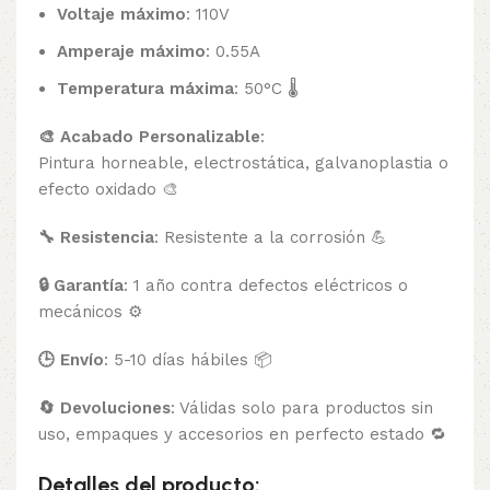
Voltaje máximo
: 110V
Amperaje máximo
: 0.55A
Temperatura máxima
: 50°C 🌡️
🎨 Acabado Personalizable
:
Pintura horneable, electrostática, galvanoplastia o
efecto oxidado 🎨
🔧 Resistencia
: Resistente a la corrosión 💪
🔒 Garantía
: 1 año contra defectos eléctricos o
mecánicos ⚙️
🕒 Envío
: 5-10 días hábiles 📦
🔄 Devoluciones
: Válidas solo para productos sin
uso, empaques y accesorios en perfecto estado 🔁
Detalles del producto: