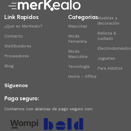
Link Rapidos
Categorias
Muebles y
decoración
¿Qué es MerKealo?
Mascotas
Belleza &
Contacto
Moda
cuidado
Femenina
Distribuidores
Electrodoméstic
Moda
Proveedores
Masculina
Juguetes
Blog
Tecnología
Para Adultos
Home - Office
Siguenos
Paga seguro:
Contamos con alianzas de pago seguro con: