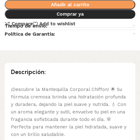
Añadir al carrito
Comprar ya
Compare
Add to wishlist
Tiempo de envio:
Política de Garantía:
Descripción:
¡Descubre la Mantequilla Corporal Chiffon! 🌟 Su
fórmula cremosa brinda una hidratación profunda
y duradera, dejando la piel suave y nutrida. 💧 Con
un aroma elegante y sutil, envuelve tu piel en una
fragancia sofisticada durante todo el día. 🌸
Perfecta para mantener la piel hidratada, suave y
con un brillo saludable.