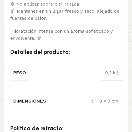
🚫 No aplicar sobre piel irritada.
📦 Mantener en un lugar fresco y seco, alejado de
fuentes de calor.
¡Hidratación intensa con un aroma sofisticado y
envolvente! 🌸
Detalles del producto:
PESO
0,2 kg
DIMENSIONES
5 × 9 × 9 cm
Política de retracto: