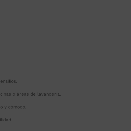
ensilios.
cinas o áreas de lavandería.
do y cómodo.
lidad.