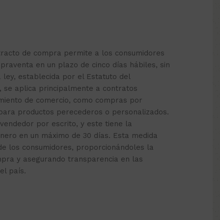
etracto de compra permite a los consumidores
praventa en un plazo de cinco días hábiles, sin
a ley, establecida por el Estatuto del
, se aplica principalmente a contratos
cimiento de comercio, como compras por
 para productos perecederos o personalizados.
 vendedor por escrito, y este tiene la
inero en un máximo de 30 días. Esta medida
de los consumidores, proporcionándoles la
mpra y asegurando transparencia en las
el país.