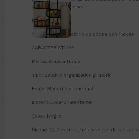
y con diseño moderno.
INCLUYE
1 Organizador Giratorio de cocina con ruedas
CARACTERÍSTICAS
Marca: Stanzia Home
Tipo: Estante organizador giratorio
Estilo: Moderno y funcional
Material: Acero Resistente
Color: Negro
Diseño: Cestas circulares abiertas de fácil acc