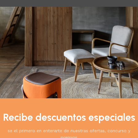
abilidad.
encia y ha sido ambientada.
rentes a los descritos.
Recibe descuentos especiales
cto:
se el primero en enterarte de nuestras ofertas, concurso y
premios