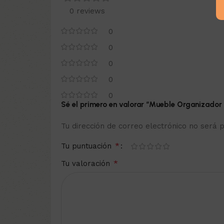
0 reviews
0
0
0
0
0
Sé el primero en valorar “Mueble Organizador 
Tu dirección de correo electrónico no será p
*
Tu puntuación
*
Tu valoración