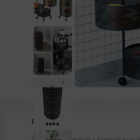
Descripción:
Organiza frutas, verduras o accesorios en un s