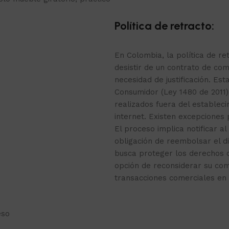
Política de retracto:
En Colombia, la política de r
desistir de un contrato de com
necesidad de justificación. Est
Consumidor (Ley 1480 de 2011)
realizados fuera del estable
internet. Existen excepciones
El proceso implica notificar al
obligación de reembolsar el d
busca proteger los derechos 
opción de reconsiderar su co
transacciones comerciales en 
eso