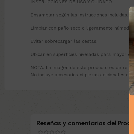
INSTRUCCIONES DE USO Y CUIDADO
Ensamblar según las instrucciones incluidas.
Limpiar con paño seco o ligeramente húmedo.
Evitar sobrecargar las cestas.
Ubicar en superficies niveladas para mayor est
NOTA: La imagen de este producto es de refer
No incluye accesorios ni piezas adicionales dife
Reseñas y comentarios del Produ