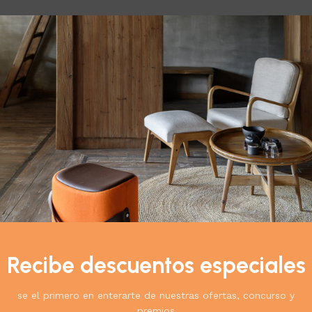
abilidad.
encia y ha sido ambientada.
rentes a los descritos.
Recibe descuentos especiales
cto:
se el primero en enterarte de nuestras ofertas, concurso y
premios