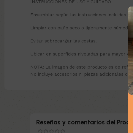
INSTRUCCIONES DE USO Y CUIDADO
Ensamblar según las instrucciones incluidas.
Limpiar con paño seco o ligeramente húmedo.
Evitar sobrecargar las cestas.
Ubicar en superficies niveladas para mayor est
NOTA: La imagen de este producto es de refer
No incluye accesorios ni piezas adicionales dife
Reseñas y comentarios del Produ