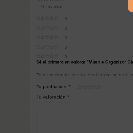
0 reviews
0
0
0
0
0
Sé el primero en valorar “Mueble Organizar Gir
Tu dirección de correo electrónico no será p
*
Tu puntuación
*
Tu valoración