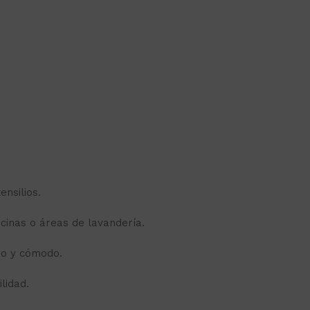
ensilios.
cinas o áreas de lavandería.
do y cómodo.
lidad.