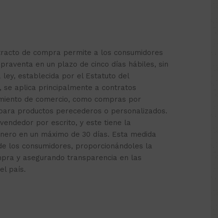
etracto de compra permite a los consumidores
praventa en un plazo de cinco días hábiles, sin
a ley, establecida por el Estatuto del
, se aplica principalmente a contratos
cimiento de comercio, como compras por
 para productos perecederos o personalizados.
 vendedor por escrito, y este tiene la
inero en un máximo de 30 días. Esta medida
de los consumidores, proporcionándoles la
mpra y asegurando transparencia en las
el país.