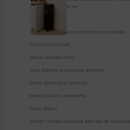
y con diseño moderno.
INCLUYE
1 Organizador Giratorio de cocina con ruedas
CARACTERÍSTICAS
Marca: Stanzia Home
Tipo: Estante organizador giratorio
Estilo: Moderno y funcional
Material: Acero Resistente
Color: Negro
Diseño: Cestas circulares abiertas de fácil acc