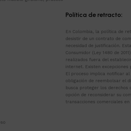
Política de retracto:
En Colombia, la política de r
desistir de un contrato de com
necesidad de justificación. Est
Consumidor (Ley 1480 de 2011)
realizados fuera del estable
internet. Existen excepciones
El proceso implica notificar al
obligación de reembolsar el d
busca proteger los derechos 
opción de reconsiderar su co
transacciones comerciales en 
eso