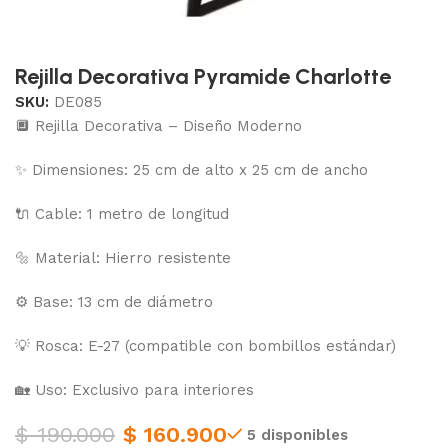
Rejilla Decorativa Pyramide Charlotte
SKU:
DE085
🔲 Rejilla Decorativa – Diseño Moderno
✨ Dimensiones: 25 cm de alto x 25 cm de ancho
🔌 Cable: 1 metro de longitud
🔩 Material: Hierro resistente
⚙️ Base: 13 cm de diámetro
💡 Rosca: E-27 (compatible con bombillos estándar)
🏡 Uso: Exclusivo para interiores
$
190.000
$
160.900
5 disponibles