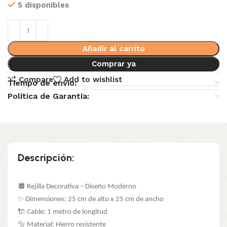
5 disponibles
Añadir al carrito
Comprar ya
Compare
Add to wishlist
Tiempo de envio:
Política de Garantía:
Descripción:
🔲 Rejilla Decorativa – Diseño Moderno
✨ Dimensiones: 25 cm de alto x 25 cm de ancho
🔌 Cable: 1 metro de longitud
🔩 Material: Hierro resistente