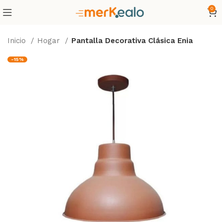
0
Inicio
Hogar
Pantalla Decorativa Clásica Enia
-15%