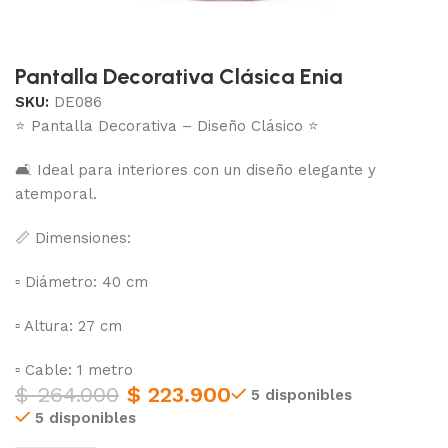
Pantalla Decorativa Clásica Enia
SKU:
DE086
⭐ Pantalla Decorativa – Diseño Clásico ⭐
🛋 Ideal para interiores con un diseño elegante y
atemporal.
📏 Dimensiones:
▫️ Diámetro: 40 cm
▫️ Altura: 27 cm
▫️ Cable: 1 metro
$
264.000
$
223.900
5 disponibles
5 disponibles