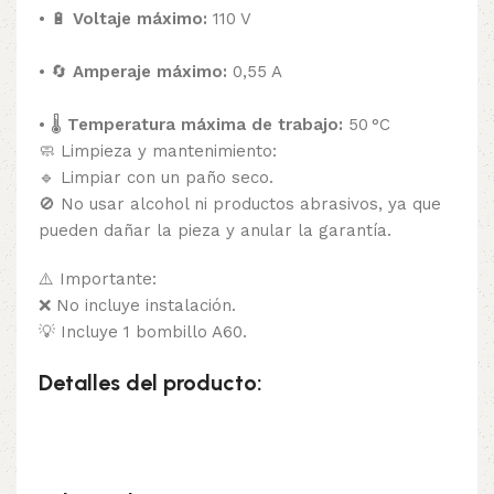
• 🔋
Voltaje máximo:
110 V
• 🔄
Amperaje máximo:
0,55 A
• 🌡️
Temperatura máxima de trabajo:
50 °C
🧼 Limpieza y mantenimiento:
🔹 Limpiar con un paño seco.
🚫 No usar alcohol ni productos abrasivos, ya que
pueden dañar la pieza y anular la garantía.
⚠️ Importante:
❌ No incluye instalación.
💡 Incluye 1 bombillo A60.
Detalles del producto: