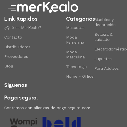
Link Rapidos
Categorias
Muebles y
decoración
¿Qué es MerKealo?
Mascotas
Belleza &
Contacto
Moda
cuidado
Femenina
Distribuidores
Electrodoméstic
Moda
Proveedores
Masculina
Juguetes
Blog
Tecnología
Para Adultos
Home - Office
Siguenos
Paga seguro:
Contamos con alianzas de pago seguro con: