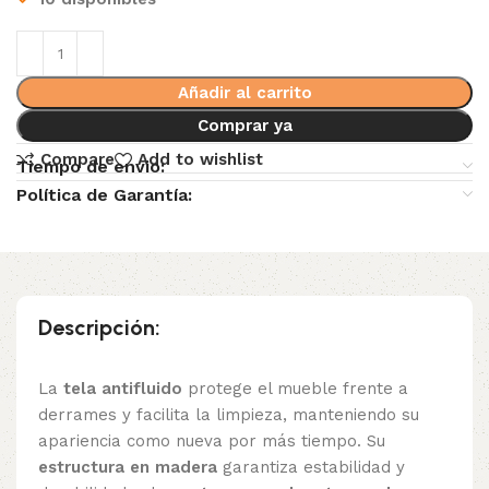
Añadir al carrito
Comprar ya
Compare
Add to wishlist
Tiempo de envio:
Política de Garantía:
Descripción:
La
tela antifluido
protege el mueble frente a
derrames y facilita la limpieza, manteniendo su
apariencia como nueva por más tiempo. Su
estructura en madera
garantiza estabilidad y