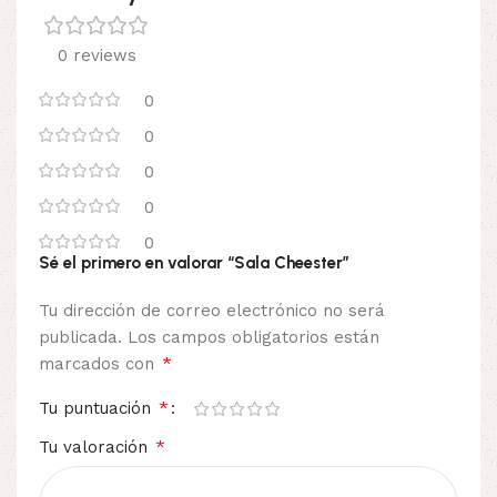
0 reviews
0
0
0
0
0
Sé el primero en valorar “Sala Cheester”
Tu dirección de correo electrónico no será
publicada.
Los campos obligatorios están
*
marcados con
*
Tu puntuación
*
Tu valoración