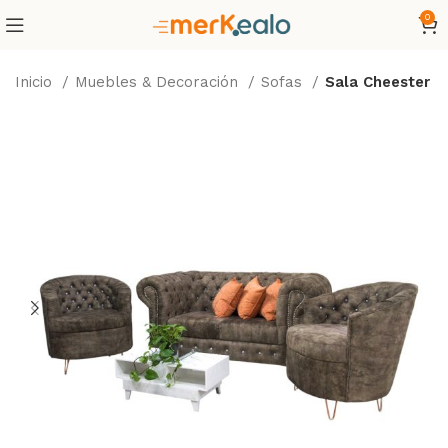
0
Inicio
Muebles & Decoración
Sofas
Sala Cheester