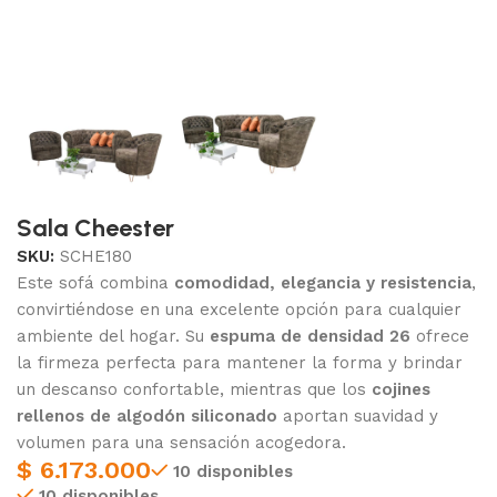
Sala Cheester
SKU:
SCHE180
Este sofá combina
comodidad, elegancia y resistencia
,
convirtiéndose en una excelente opción para cualquier
ambiente del hogar. Su
espuma de densidad 26
ofrece
la firmeza perfecta para mantener la forma y brindar
un descanso confortable, mientras que los
cojines
rellenos de algodón siliconado
aportan suavidad y
volumen para una sensación acogedora.
$
6.173.000
10 disponibles
10 disponibles