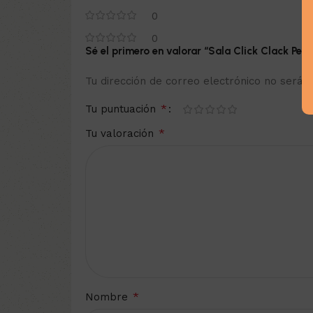
0
0
Sé el primero en valorar “Sala Click Clack Peq
Tu dirección de correo electrónico no será p
*
Tu puntuación
*
Tu valoración
*
Nombre