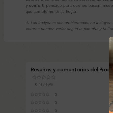
y confort
, pensado para quienes buscan muebl
que complemente su hogar.
⚠️
Las imágenes son ambientadas, no incluyen a
colores pueden variar según la pantalla y la ilu
Reseñas y comentarios del Produ
0 reviews
0
0
0