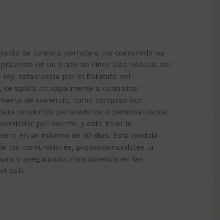
etracto de compra permite a los consumidores
praventa en un plazo de cinco días hábiles, sin
a ley, establecida por el Estatuto del
, se aplica principalmente a contratos
cimiento de comercio, como compras por
 para productos perecederos o personalizados.
 vendedor por escrito, y este tiene la
inero en un máximo de 30 días. Esta medida
de los consumidores, proporcionándoles la
mpra y asegurando transparencia en las
el país.