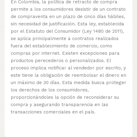
En Colombia, la política de retracto de compra
permite a los consumidores desistir de un contrato
de compraventa en un plazo de cinco días hábiles,
sin necesidad de justificación. Esta ley, establecida
por el Estatuto del Consumidor (Ley 1480 de 2011),
se aplica principalmente a contratos realizados
fuera del establecimiento de comercio, como
compras por internet. Existen excepciones para
productos perecederos o personalizados. El
proceso implica notificar al vendedor por escrito, y
este tiene la obligación de reembolsar el dinero en
un máximo de 30 días. Esta medida busca proteger
los derechos de los consumidores,
proporcionándoles la opción de reconsiderar su
compra y asegurando transparencia en las
transacciones comerciales en el país.