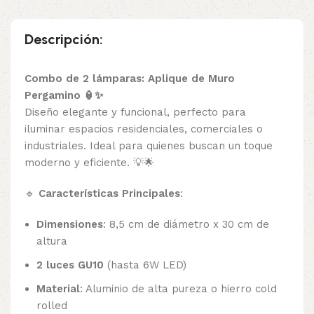
Descripción:
Combo de 2 lámparas: Aplique de Muro
Pergamino 🏮✨
Diseño elegante y funcional, perfecto para
iluminar espacios residenciales, comerciales o
industriales. Ideal para quienes buscan un toque
moderno y eficiente. 💡🌟
🔹
Características Principales
:
Dimensiones
: 8,5 cm de diámetro x 30 cm de
altura
2 luces GU10
(hasta 6W LED)
Material
: Aluminio de alta pureza o hierro cold
rolled