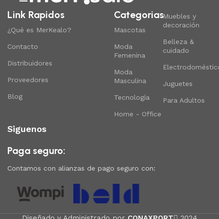
Link Rapidos
Categorias
Muebles y
decoración
¿Qué es MerKealo?
Mascotas
Belleza &
Contacto
Moda
cuidado
Femenina
Distribuidores
Electrodoméstic
Moda
Proveedores
Masculina
Juguetes
Blog
Tecnología
Para Adultos
Home - Office
Siguenos
Paga seguro:
Contamos con alianzas de pago seguro con:
Diseñado y Administrado por
CONAXPORT
2024