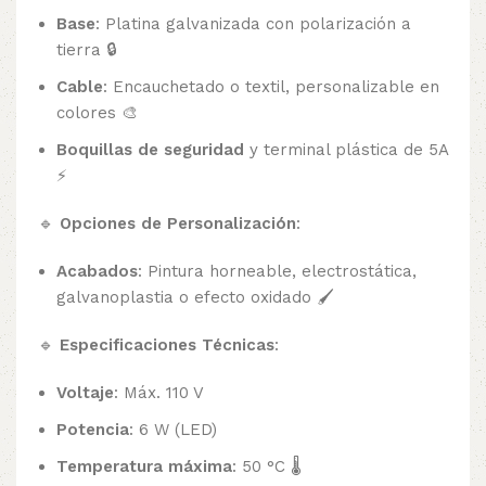
Base
: Platina galvanizada con polarización a
tierra 🔒
Cable
: Encauchetado o textil, personalizable en
colores 🎨
Boquillas de seguridad
y terminal plástica de 5A
⚡
🔹
Opciones de Personalización
:
Acabados
: Pintura horneable, electrostática,
galvanoplastia o efecto oxidado 🖌️
🔹
Especificaciones Técnicas
:
Voltaje
: Máx. 110 V
Potencia
: 6 W (LED)
Temperatura máxima
: 50 °C 🌡️