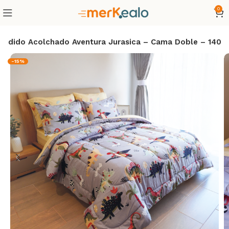
0
endido Acolchado Aventura Jurasica – Cama Doble – 140
-15%