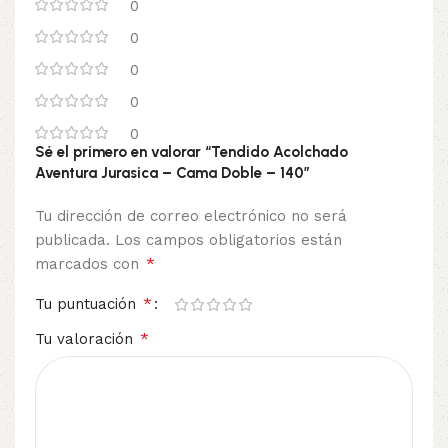
0
0
0
0
0
Sé el primero en valorar “Tendido Acolchado
Aventura Jurasica – Cama Doble – 140”
Tu dirección de correo electrónico no será
publicada.
Los campos obligatorios están
*
marcados con
*
Tu puntuación
*
Tu valoración