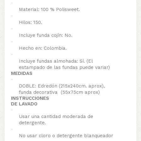
·
Material: 100 % Polisweet.
·
Hilos: 150.
·
Incluye funda cojín: No.
·
Hecho en: Colombia.
·
Incluye fundas almohada: Sí. (El
estampado de las fundas puede variar)
MEDIDAS
·
DOBLE: Edredón (215x240cm. aprox),
funda decorativa (55x75cm aprox)
INSTRUCCIONES
DE LAVADO
·
Usar una cantidad moderada de
detergente.
·
No usar cloro o detergente blanqueador