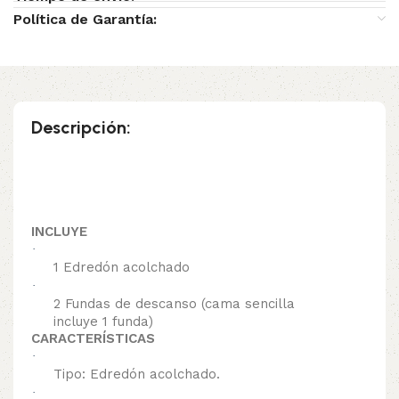
Política de Garantía:
Descripción:
INCLUYE
·
1 Edredón acolchado
·
2 Fundas de descanso (cama sencilla
incluye 1 funda)
CARACTERÍSTICAS
·
Tipo: Edredón acolchado.
·