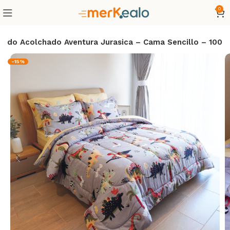
0
dido Acolchado Aventura Jurasica – Cama Sencillo – 100
-15%