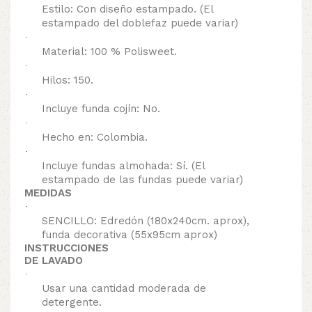
Estilo: Con diseño estampado. (El
estampado del doblefaz puede variar)
·
Material: 100 % Polisweet.
·
Hilos: 150.
·
Incluye funda cojín: No.
·
Hecho en: Colombia.
·
Incluye fundas almohada: Sí. (El
estampado de las fundas puede variar)
MEDIDAS
·
SENCILLO: Edredón (180x240cm. aprox),
funda decorativa (55x95cm aprox)
INSTRUCCIONES
DE LAVADO
·
Usar una cantidad moderada de
detergente.