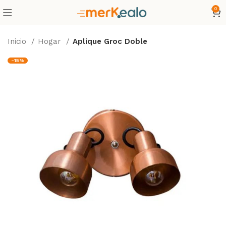
0
Inicio
Hogar
Aplique Groc Doble
-15%