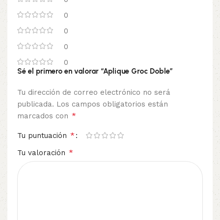
0
0
0
0
Sé el primero en valorar “Aplique Groc Doble”
Tu dirección de correo electrónico no será
publicada.
Los campos obligatorios están
*
marcados con
*
Tu puntuación
*
Tu valoración