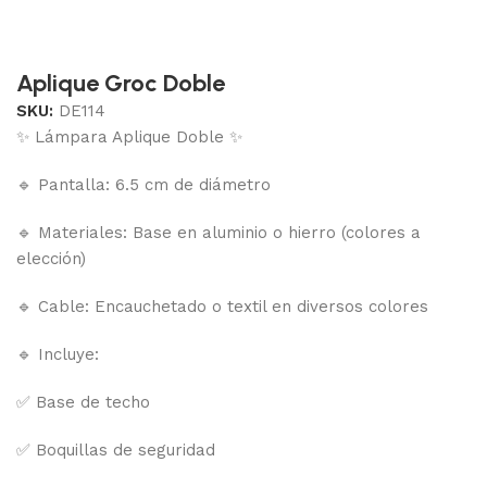
Aplique Groc Doble
SKU:
DE114
✨ Lámpara Aplique Doble ✨
🔹 Pantalla: 6.5 cm de diámetro
🔹 Materiales: Base en aluminio o hierro (colores a
elección)
🔹 Cable: Encauchetado o textil en diversos colores
🔹 Incluye:
✅ Base de techo
✅ Boquillas de seguridad