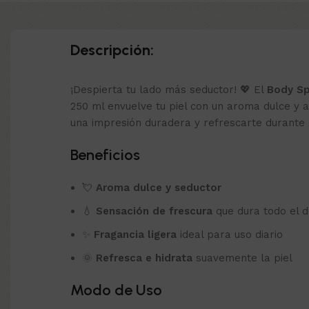
Descripción:
¡Despierta tu lado más seductor! 💖 El
Body Sp
250 ml envuelve tu piel con un aroma dulce y a
una impresión duradera y refrescarte durante e
Beneficios
💘
Aroma dulce y seductor
💧
Sensación de frescura
que dura todo el d
✨
Fragancia ligera
ideal para uso diario
🌞
Refresca e hidrata
suavemente la piel
Modo de Uso