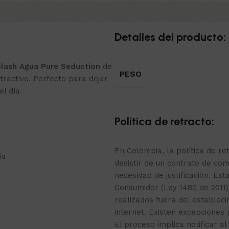
Detalles del producto:
lash Agua Pure Seduction
de
PESO
tractivo. Perfecto para dejar
l día.
Política de retracto:
En Colombia, la política de r
ía
desistir de un contrato de com
necesidad de justificación. Est
Consumidor (Ley 1480 de 2011)
realizados fuera del estable
internet. Existen excepciones
El proceso implica notificar al