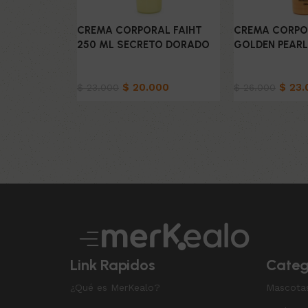
CREMA CORPORAL FAIHT
CREMA CORPO
250 ML SECRETO DORADO
GOLDEN PEARL
Belleza & Cuidado
Belleza & Cuid
$
20.000
$
23.
$
23.000
$
26.000
Añadir al carrito
Añadir al carrit
Read More
Link Rapidos
Categ
¿Qué es MerKealo?
Mascota