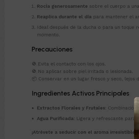
Rocía generosamente
sobre el cuerpo a una
Reaplica durante el día
para mantener el a
Ideal después de la ducha o para un toque r
momento.
Precauciones
🚫 Evita el contacto con los ojos.
🚫 No aplicar sobre piel irritada o lesionada.
📦 Conservar en un lugar fresco y seco, lejos de
Ingredientes Activos Principales
Extractos Florales y Frutales
: Combinación 
Agua Purificada
: Ligera y refrescante para l
¡Atrévete a seducir con el aroma irresistible