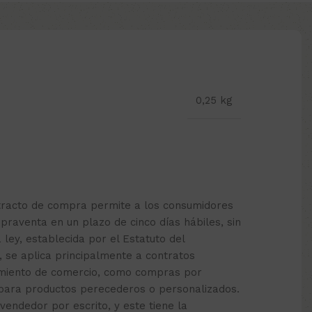
0,25 kg
etracto de compra permite a los consumidores
praventa en un plazo de cinco días hábiles, sin
a ley, establecida por el Estatuto del
, se aplica principalmente a contratos
cimiento de comercio, como compras por
 para productos perecederos o personalizados.
 vendedor por escrito, y este tiene la