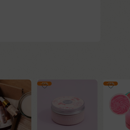
-11%
-11%