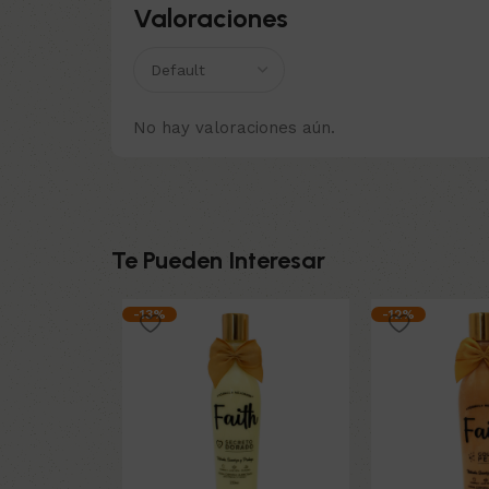
Valoraciones
No hay valoraciones aún.
Te Pueden Interesar
-13%
-12%