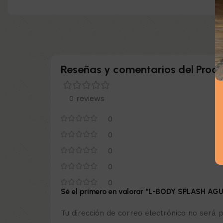
Reseñas y comentarios del Produ
0 reviews
0
0
0
0
0
Sé el primero en valorar “L-BODY SPLASH A
Tu dirección de correo electrónico no será p