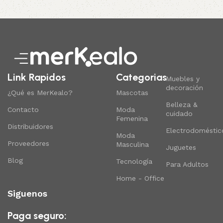
Link Rapidos
Categorias
Muebles y
decoración
¿Qué es MerKealo?
Mascotas
Belleza &
Contacto
Moda
cuidado
Femenina
Distribuidores
Electrodoméstic
Moda
Proveedores
Masculina
Juguetes
Blog
Tecnología
Para Adultos
Home - Office
Siguenos
Paga seguro: