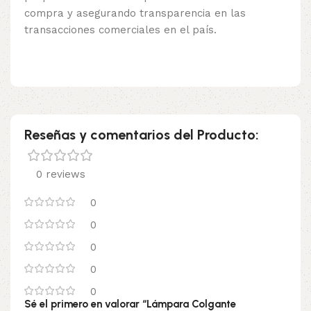
compra y asegurando transparencia en las
transacciones comerciales en el país.
Reseñas y comentarios del Producto:
0 reviews
0
0
0
0
0
Sé el primero en valorar “Lámpara Colgante