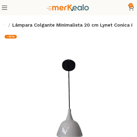
0
gar
Lámpara Colgante Minimalista 20 cm Lynet Conica I
-15%