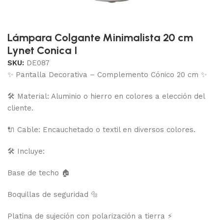
Lámpara Colgante Minimalista 20 cm
Lynet Conica I
SKU:
DE087
✨ Pantalla Decorativa – Complemento Cónico 20 cm ✨
🛠 Material: Aluminio o hierro en colores a elección del
cliente.
🔌 Cable: Encauchetado o textil en diversos colores.
🛠 Incluye:
Base de techo 🏠
Boquillas de seguridad 🔩
Platina de sujeción con polarización a tierra ⚡