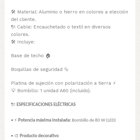
🛠 Material: Aluminio o hierro en colores a elección
del cliente.
🔌 Cable: Encauchetado o textil en diversos
colores.
🛠 Incluye:
Base de techo 🏠
Boquillas de seguridad 🔩
Platina de sujeción con polarización a tierra ⚡
💡 Bombillo: 1 unidad A60 (incluido).
🔌
ESPECIFICACIONES ELÉCTRICAS
• ⚡
Potencia máxima instalada:
Bombillo de 80 W (LED)
• 🎨
Producto decorativo