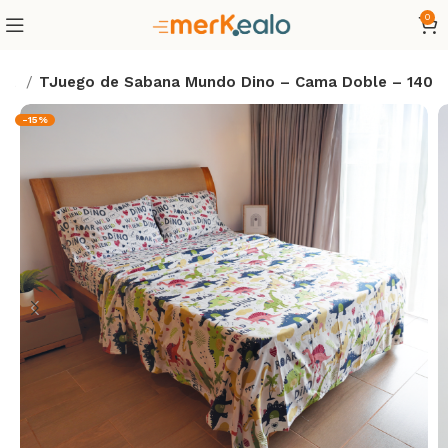
0
ama
TJuego de Sabana Mundo Dino – Cama Doble – 140
-15%