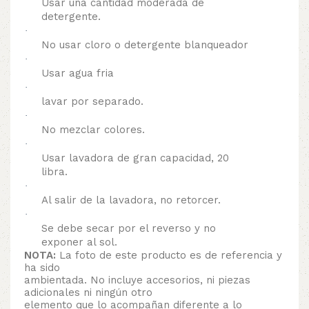
Usar una cantidad moderada de
detergente.
·
No usar cloro o detergente blanqueador
·
Usar agua fria
·
lavar por separado.
·
No mezclar colores.
·
Usar lavadora de gran capacidad, 20
libra.
·
Al salir de la lavadora, no retorcer.
·
Se debe secar por el reverso y no
exponer al sol.
NOTA:
La foto de este producto es de referencia y
ha sido
ambientada. No incluye accesorios, ni piezas
adicionales ni ningún otro
elemento que lo acompañan diferente a lo