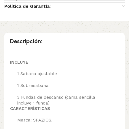
Política de Garantía:
Descripción:
INCLUYE
·
1 Sabana ajustable
·
1 Sobresabana
·
2 Fundas de descanso (cama sencilla
incluye 1 funda)
CARACTERÍSTICAS
·
Marca: SPAZIOS.
·