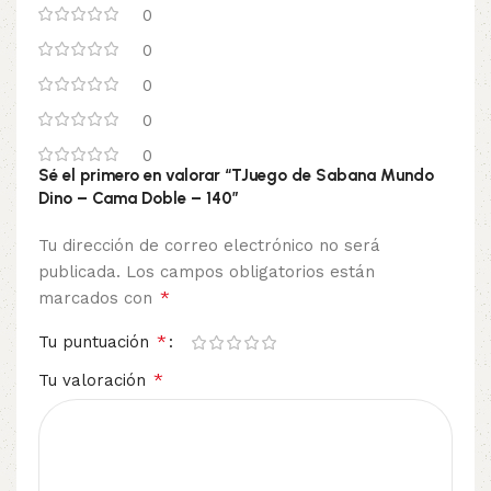
0
0
0
0
0
Sé el primero en valorar “TJuego de Sabana Mundo
Dino – Cama Doble – 140”
Tu dirección de correo electrónico no será
publicada.
Los campos obligatorios están
*
marcados con
*
Tu puntuación
*
Tu valoración