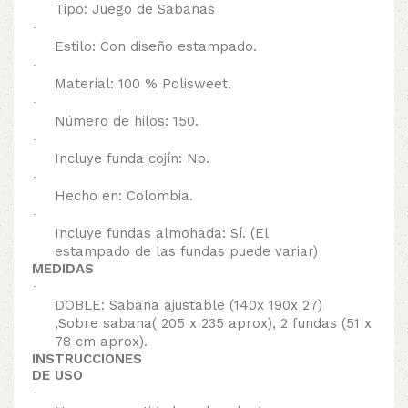
Tipo: Juego de Sabanas
·
Estilo: Con diseño estampado.
·
Material: 100 % Polisweet.
·
Número de hilos: 150.
·
Incluye funda cojín: No.
·
Hecho en: Colombia.
·
Incluye fundas almohada: Sí. (El
estampado de las fundas puede variar)
MEDIDAS
·
DOBLE: Sabana ajustable (140x 190x 27)
,Sobre sabana( 205 x 235 aprox), 2 fundas (51 x
78 cm aprox).
INSTRUCCIONES
DE USO
·