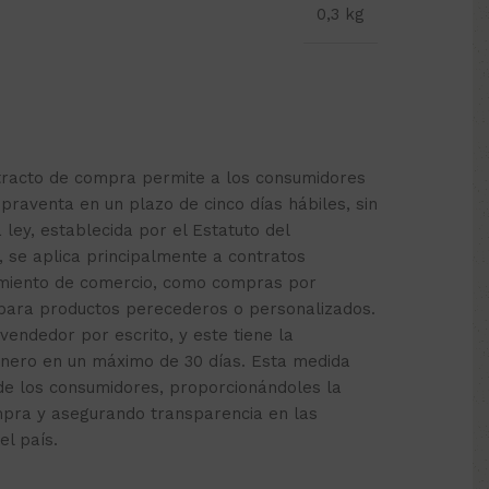
0,3 kg
etracto de compra permite a los consumidores
praventa en un plazo de cinco días hábiles, sin
a ley, establecida por el Estatuto del
, se aplica principalmente a contratos
cimiento de comercio, como compras por
 para productos perecederos o personalizados.
 vendedor por escrito, y este tiene la
inero en un máximo de 30 días. Esta medida
de los consumidores, proporcionándoles la
mpra y asegurando transparencia en las
el país.