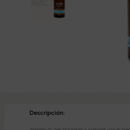
Descripción:
¡Mantén tu piel hidratada y radiante con el Sue