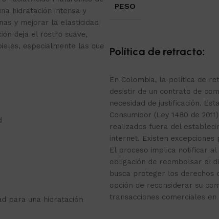
PESO
na hidratación intensa y
nas y mejorar la elasticidad
ión deja el rostro suave,
pieles, especialmente las que
Política de retracto:
En Colombia, la política de r
desistir de un contrato de com
necesidad de justificación. Est
Consumidor (Ley 1480 de 2011)
d
realizados fuera del estable
internet. Existen excepciones
El proceso implica notificar al
obligación de reembolsar el d
busca proteger los derechos 
opción de reconsiderar su co
transacciones comerciales en 
ad para una hidratación