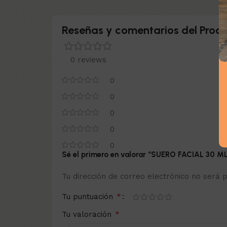
Reseñas y comentarios del Produ
0 reviews
0
0
0
0
0
Sé el primero en valorar “SUERO FACIAL 30
Tu dirección de correo electrónico no será p
*
Tu puntuación
*
Tu valoración