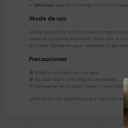
Glicerina:
Suaviza y protege la barrera natura
Modo de uso
Aplica unas gotas sobre el rostro limpio y s
hasta su completa absorción. Úsalo por la ma
la crema hidratante para mantener tu piel fres
Precauciones
🚫 Evitar el contacto con los ojos.
🚫 No usar sobre piel irritada o lastimada.
📦 Almacenar en un lugar fresco y seco, lejos d
¡Disfruta de una piel hidratada y suave con el 