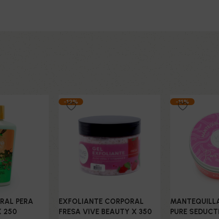
-12%
-11%
RAL PERA
EXFOLIANTE CORPORAL
MANTEQUILL
X 250
FRESA VIVE BEAUTY X 350
PURE SEDUCT